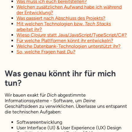
Was muss ich euch bereitstellen?
Welchen zusätzlichen Aufwand habe ich während
der Entwicklung?
Was passiert nach Abschluss des Projekts?
Mit welchen Technologien bzw.
Tech Stacks
arbeitet ihr?
Wieso
Clojure
statt Java/JavaScript/TypeScript/C#?
Für welche Plattformen könnt ihr entwickeln?
Welche Datenbank-Technologien unterstützt ihr?
So, welche Fragen hast
Du?
Was genau könnt ihr für mich
tun?
Wir bauen exakt für
Dich
abgestimmte
Informationssysteme - Software, um
Deine
Geschäftsideen zu verwirklichen. Überlasse uns entspannt
die technischen Aufgaben:
Softwareentwicklung
User Interface (UI) & User Experience (UX) Design