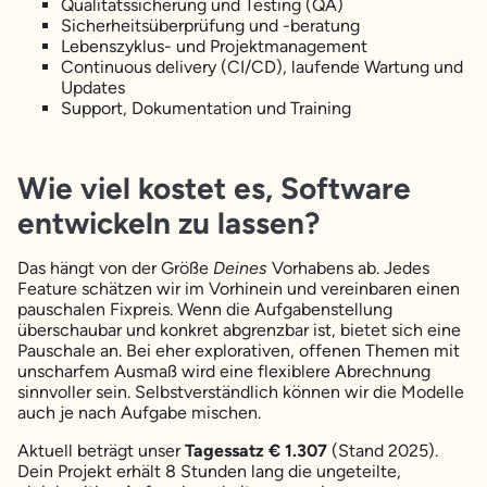
Qualitätssicherung und Testing (QA)
Sicherheitsüberprüfung und -beratung
Lebenszyklus- und Projektmanagement
Continuous delivery (CI/CD), laufende Wartung und
Updates
Support, Dokumentation und Training
Wie viel kostet es, Software
entwickeln zu lassen?
Das hängt von der Größe
Deines
Vorhabens ab. Jedes
Feature schätzen wir im Vorhinein und vereinbaren einen
pauschalen Fixpreis. Wenn die Aufgabenstellung
überschaubar und konkret abgrenzbar ist, bietet sich eine
Pauschale an. Bei eher explorativen, offenen Themen mit
unscharfem Ausmaß wird eine flexiblere Abrechnung
sinnvoller sein. Selbstverständlich können wir die Modelle
auch je nach Aufgabe mischen.
Aktuell beträgt unser
Tagessatz € 1.307
(Stand 2025).
Dein Projekt erhält 8 Stunden lang die ungeteilte,