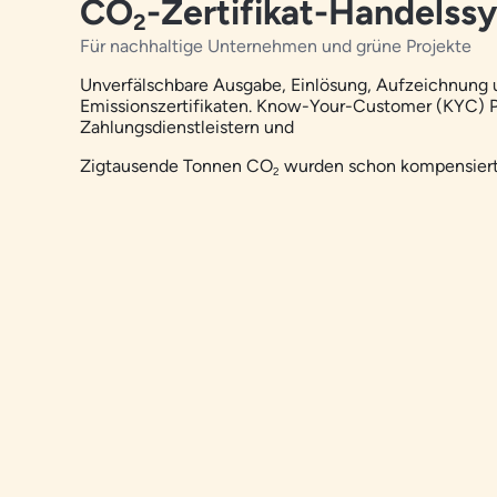
CO
-Zertifikat-Handelss
2
Für nachhaltige Unternehmen und grüne Projekte
Unverfälschbare Ausgabe, Einlösung, Aufzeichnung 
Emissionszertifikaten. Know-Your-Customer (KYC) Pr
Zahlungsdienstleistern und
Zigtausende Tonnen
CO
wurden schon kompensiert
2