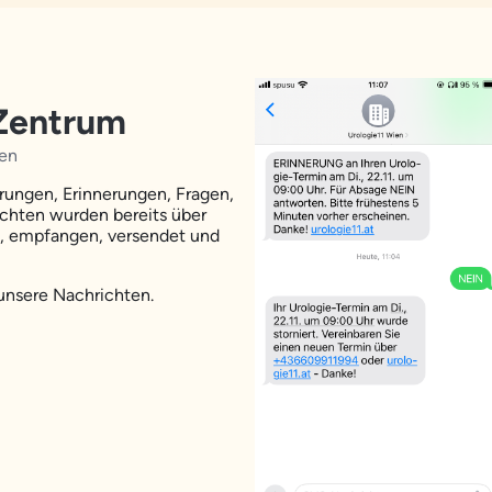
Zentrum
gen
rungen, Erinnerungen, Fragen,
ichten wurden bereits über
t, empfangen, versendet und
unsere Nachrichten.