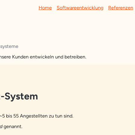
Home
Softwareentwicklung
Referenzen
nssysteme
 unsere Kunden entwickeln und betreiben.
t-System
~5 bis 55 Angestellten zu tun sind.
nd
genannt.