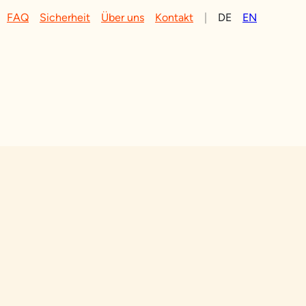
FAQ
Sicherheit
Über uns
Kontakt
|
DE
EN