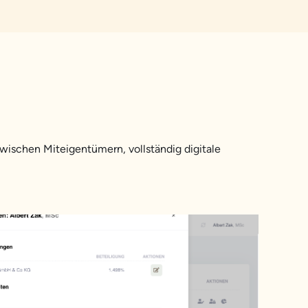
ischen Miteigentümern, vollständig digitale