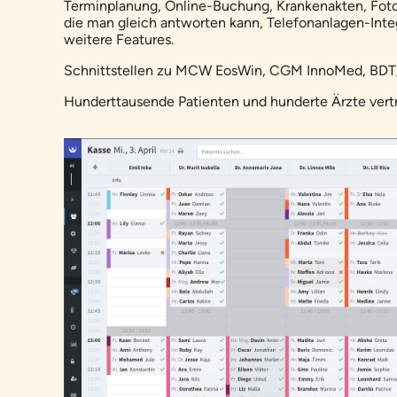
Terminplanung, Online-Buchung, Krankenakten, Fotos
die man gleich antworten kann, Telefonanlagen-Int
weitere Features.
Schnittstellen zu MCW EosWin, CGM InnoMed, BDT
Hunderttausende Patienten und hunderte Ärzte vertr